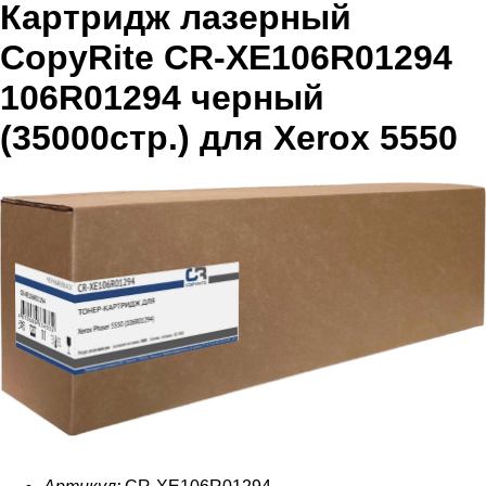
Картридж лазерный
CopyRite CR-XE106R01294
106R01294 черный
(35000стр.) для Xerox 5550