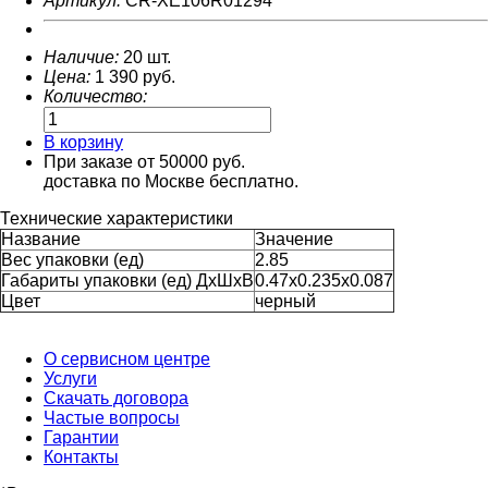
Артикул:
CR-XE106R01294
Наличие:
20 шт.
Цена:
1 390
руб.
Количество:
В корзину
При заказе от 50000 руб.
доставка по Москве бесплатно.
Технические характеристики
Название
Значение
Вес упаковки (ед)
2.85
Габариты упаковки (ед) ДхШхВ
0.47x0.235x0.087
Цвет
черный
О сервисном центре
Услуги
Скачать договора
Частые вопросы
Гарантии
Контакты