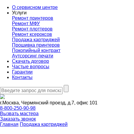
О сервисном центре
Услуги
Ремонт принтеров
Ремонт МФУ
Ремонт плоттеров
Ремонт ксероксов
Продажа картриджей
Прошивка принтеров
Покопийный контракт
Аутсорсинг печати
Скачать договор
Частые вопросы
Гарантии
Контакты
г.Москва, Чермянский проезд, д.7, офис 101
8-800-250-90-98
Вызвать мастера
Заказать звонок
Главная
Продажа картриджей