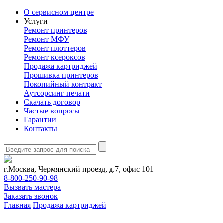
О сервисном центре
Услуги
Ремонт принтеров
Ремонт МФУ
Ремонт плоттеров
Ремонт ксероксов
Продажа картриджей
Прошивка принтеров
Покопийный контракт
Аутсорсинг печати
Скачать договор
Частые вопросы
Гарантии
Контакты
г.Москва, Чермянский проезд, д.7, офис 101
8-800-250-90-98
Вызвать мастера
Заказать звонок
Главная
Продажа картриджей