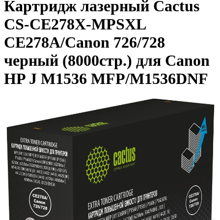
Картридж лазерный Cactus
CS-CE278X-MPSXL
CE278A/Canon 726/728
черный (8000стр.) для Canon
HP J M1536 MFP/M1536DNF