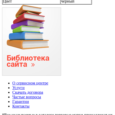
Цвет
черный
О сервисном центре
Услуги
Скачать договора
Частые вопросы
Гарантии
Контакты
*Все указываемые в каталоге торговые марки принадлежат их