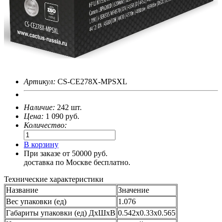
Артикул:
CS-CE278X-MPSXL
Наличие:
242 шт.
Цена:
1 090
руб.
Количество:
В корзину
При заказе от 50000 руб.
доставка по Москве бесплатно.
Технические характеристики
Название
Значение
Вес упаковки (ед)
1.076
Габариты упаковки (ед) ДхШхВ
0.542x0.33x0.565