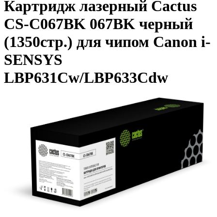
Картридж лазерный Cactus
CS-C067BK 067BK черный
(1350стр.) для чипом Canon i-
SENSYS
LBP631Cw/LBP633Cdw