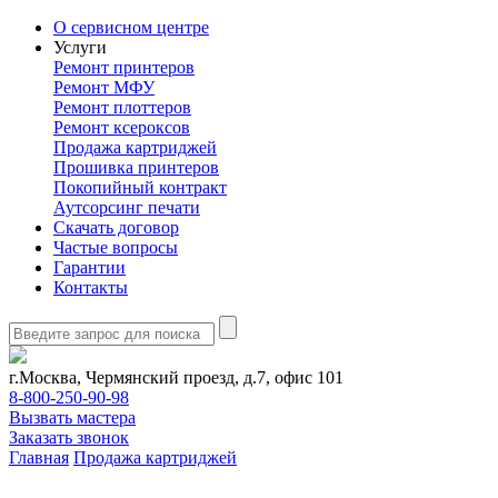
О сервисном центре
Услуги
Ремонт принтеров
Ремонт МФУ
Ремонт плоттеров
Ремонт ксероксов
Продажа картриджей
Прошивка принтеров
Покопийный контракт
Аутсорсинг печати
Скачать договор
Частые вопросы
Гарантии
Контакты
г.Москва, Чермянский проезд, д.7, офис 101
8-800-250-90-98
Вызвать мастера
Заказать звонок
Главная
Продажа картриджей