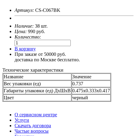
Артикул:
CS-C067BK
Наличие:
38 шт.
Цена:
990
руб.
Количество:
В корзину
При заказе от 50000 руб.
доставка по Москве бесплатно.
Технические характеристики
Название
Значение
Вес упаковки (ед)
0.737
Габариты упаковки (ед) ДхШхВ
0.475x0.333x0.417
Цвет
черный
О сервисном центре
Услуги
Скачать договора
Частые вопросы