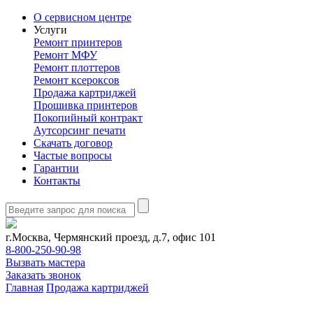
О сервисном центре
Услуги
Ремонт принтеров
Ремонт МФУ
Ремонт плоттеров
Ремонт ксероксов
Продажа картриджей
Прошивка принтеров
Покопийный контракт
Аутсорсинг печати
Скачать договор
Частые вопросы
Гарантии
Контакты
г.Москва, Чермянский проезд, д.7, офис 101
8-800-250-90-98
Вызвать мастера
Заказать звонок
Главная
Продажа картриджей