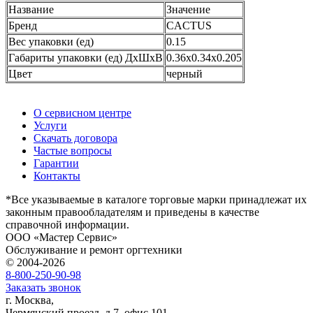
Название
Значение
Бренд
CACTUS
Вес упаковки (ед)
0.15
Габариты упаковки (ед) ДхШхВ
0.36x0.34x0.205
Цвет
черный
О сервисном центре
Услуги
Скачать договора
Частые вопросы
Гарантии
Контакты
*Все указываемые в каталоге торговые марки принадлежат их
законным правообладателям и приведены в качестве
справочной информации.
ООО «Мастер Сервис»
Обслуживание и ремонт оргтехники
© 2004-2026
8-800-250-90-98
Заказать звонок
г. Москва,
Чермянский проезд, д.7, офис 101