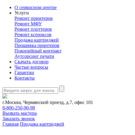
О сервисном центре
Услуги
Ремонт принтеров
Ремонт МФУ
Ремонт плоттеров
Ремонт ксероксов
Продажа картриджей
Прошивка принтеров
Покопийный контракт
Аутсорсинг печати
Скачать договор
Частые вопросы
Гарантии
Контакты
г.Москва, Чермянский проезд, д.7, офис 101
8-800-250-90-98
Вызвать мастера
Заказать звонок
Главная
Продажа картриджей