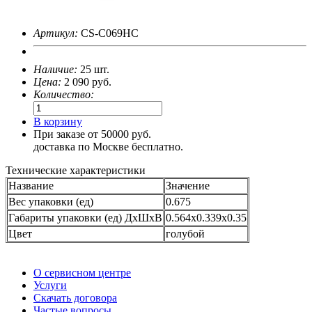
Артикул:
CS-C069HC
Наличие:
25 шт.
Цена:
2 090
руб.
Количество:
В корзину
При заказе от 50000 руб.
доставка по Москве бесплатно.
Технические характеристики
Название
Значение
Вес упаковки (ед)
0.675
Габариты упаковки (ед) ДхШхВ
0.564x0.339x0.35
Цвет
голубой
О сервисном центре
Услуги
Скачать договора
Частые вопросы