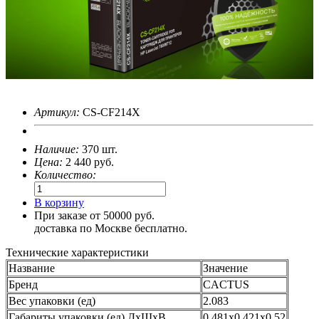
Артикул:
CS-CF214X
Наличие:
370 шт.
Цена:
2 440
руб.
Количество:
В корзину
При заказе от 50000 руб.
доставка по Москве бесплатно.
Технические характеристики
Название
Значение
Бренд
CACTUS
Вес упаковки (ед)
2.083
Габариты упаковки (ед) ДхШхВ
0.481x0.421x0.52