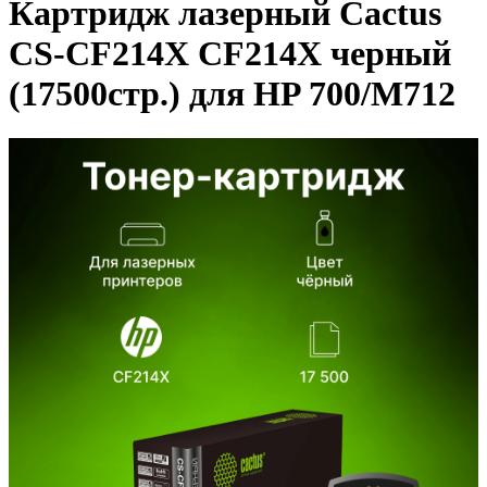
Картридж лазерный Cactus
CS-CF214X CF214X черный
(17500стр.) для HP 700/M712