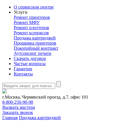
О сервисном центре
Услуги
Ремонт принтеров
Ремонт МФУ
Ремонт плоттеров
Ремонт ксероксов
Продажа картриджей
Прошивка принтеров
Покопийный контракт
Аутсорсинг печати
Скачать договор
Частые вопросы
Гарантии
Контакты
г.Москва, Чермянский проезд, д.7, офис 101
8-800-250-90-98
Вызвать мастера
Заказать звонок
Главная
Продажа картриджей