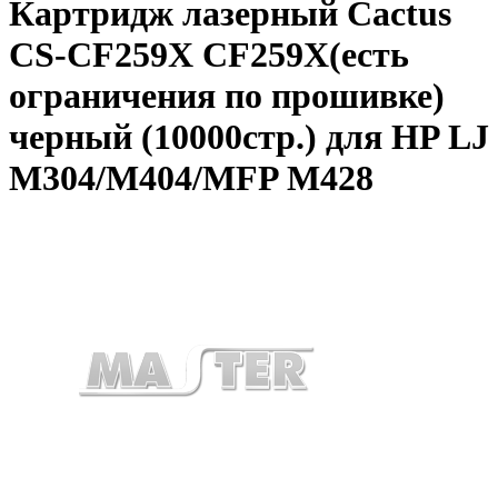
Картридж лазерный Cactus
CS-CF259X CF259X(есть
ограничения по прошивке)
черный (10000стр.) для HP LJ
M304/M404/MFP M428