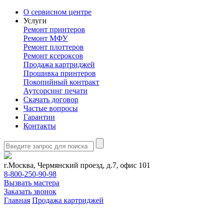
О сервисном центре
Услуги
Ремонт принтеров
Ремонт МФУ
Ремонт плоттеров
Ремонт ксероксов
Продажа картриджей
Прошивка принтеров
Покопийный контракт
Аутсорсинг печати
Скачать договор
Частые вопросы
Гарантии
Контакты
г.Москва, Чермянский проезд, д.7, офис 101
8-800-250-90-98
Вызвать мастера
Заказать звонок
Главная
Продажа картриджей