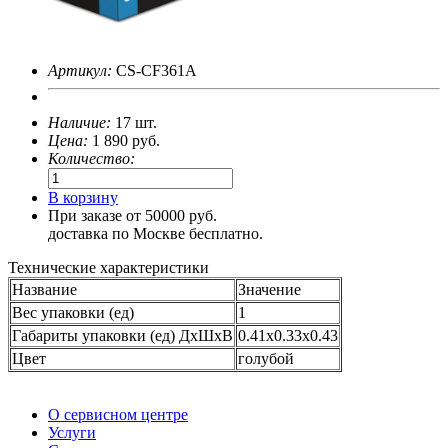
Артикул:
CS-CF361A
Наличие:
17 шт.
Цена:
1 890
руб.
Количество:
В корзину
При заказе от 50000 руб.
доставка по Москве бесплатно.
Технические характеристики
Название
Значение
Вес упаковки (ед)
1
Габариты упаковки (ед) ДхШхВ
0.41x0.33x0.43
Цвет
голубой
О сервисном центре
Услуги