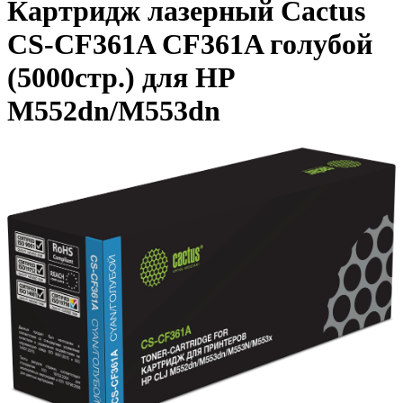
Картридж лазерный Cactus
CS-CF361A CF361A голубой
(5000стр.) для HP
M552dn/M553dn