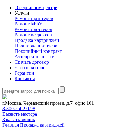
О сервисном центре
Услуги
Ремонт принтеров
Ремонт МФУ
Ремонт плоттеров
Ремонт ксероксов
Продажа картриджей
Прошивка принтеров
Покопийный контракт
Аутсорсинг печати
Скачать договор
Частые вопросы
Гарантии
Контакты
г.Москва, Чермянский проезд, д.7, офис 101
8-800-250-90-98
Вызвать мастера
Заказать звонок
Главная
Продажа картриджей