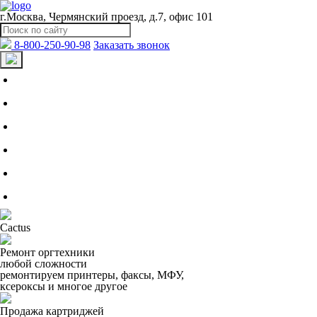
г.Москва, Чермянский проезд, д.7, офис 101
8-800-250-90-98
Заказать звонок
О СЕРВИСНОМ ЦЕНТРЕ
УСЛУГИ
СКАЧАТЬ ДОГОВОР
ЧАСТЫЕ ВОПРОСЫ
ГАРАНТИИ
КОНТАКТЫ
Cactus
Ремонт оргтехники
любой сложности
ремонтируем принтеры, факсы, МФУ,
ксероксы и многое другое
Продажа картриджей