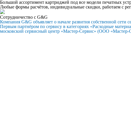
Большой ассортимент картриджей под все модели печатных уст
Любые формы расчётов, индивидуальные скидки, работаем с ре
Сотрудничество с G&G
Компания G&G объявляет о начале развития собственной сети с
Первым партнёром по сервису в категориях «Расходные матери
московский сервисный центр «Мастер-Сервис» (ООО «Мастер-