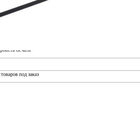
материалов
ройств печати
товаров под заказ