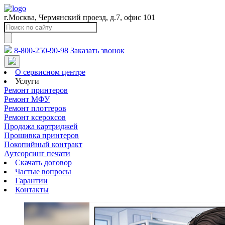
г.Москва, Чермянский проезд, д.7, офис 101
8-800-250-90-98
Заказать звонок
О сервисном центре
Услуги
Ремонт принтеров
Ремонт МФУ
Ремонт плоттеров
Ремонт ксероксов
Продажа картриджей
Прошивка принтеров
Покопийный контракт
Аутсорсинг печати
Скачать договор
Частые вопросы
Гарантии
Контакты