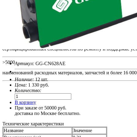
>24
лет на рынке обслуживания оргтехники и поставок расходных 
>15
сертифицированных специалистов по ремонту и поддержке уст
>5000
Артикул:
GG-CN628AE
наименований расходных материалов, запчастей и более 16 000 
Наличие:
12 шт.
Цена:
1 330
руб.
Количество:
В корзину
При заказе от 50000 руб.
доставка по Москве бесплатно.
Технические характеристики
Название
Значение