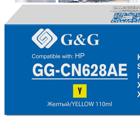
Cactus
Ремонт оргтехники
любой сложности
ремонтируем принтеры, факсы, МФУ,