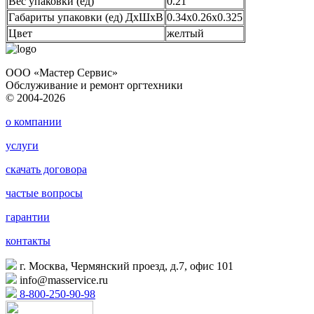
Вес упаковки (ед)
0.21
Габариты упаковки (ед) ДхШхВ
0.34x0.26x0.325
Цвет
желтый
ООО «Мастер Сервис»
Обслуживание и ремонт оргтехники
© 2004-2026
о компании
услуги
скачать договора
частые вопросы
гарантии
контакты
г. Москва, Чермянский проезд, д.7, офис 101
info@masservice.ru
8-800-250-90-98