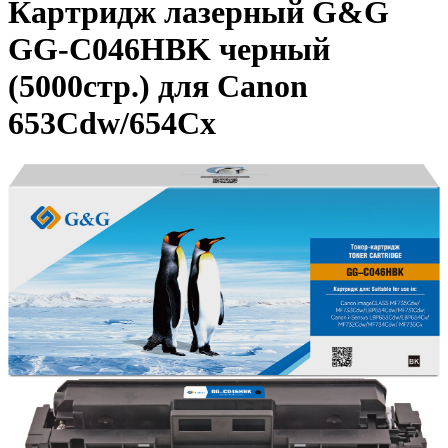
Картридж лазерный G&G
GG-C046HBK черный
(5000стр.) для Canon
653Cdw/654Cx