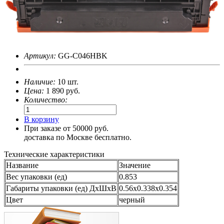
Артикул:
GG-C046HBK
Наличие:
10 шт.
Цена:
1 890
руб.
Количество:
В корзину
При заказе от 50000 руб.
доставка по Москве бесплатно.
Технические характеристики
Название
Значение
Вес упаковки (ед)
0.853
Габариты упаковки (ед) ДхШхВ
0.56x0.338x0.354
Цвет
черный