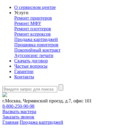
О сервисном центре
Услуги
Ремонт принтеров
Ремонт МФУ
Ремонт плоттеров
Ремонт ксероксов
Продажа картриджей
Прошивка принтеров
Покопийный контракт
Аутсорсинг печати
Скачать договор
Частые вопросы
Гарантии
Контакты
г.Москва, Чермянский проезд, д.7, офис 101
8-800-250-90-98
Вызвать мастера
Заказать звонок
Главная
Продажа картриджей