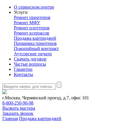
О сервисном центре
Услуги
Ремонт принтеров
Ремонт МФУ
Ремонт плоттеров
Ремонт ксероксов
Продажа картриджей
Прошивка принтеров
Покопийный контракт
Аутсорсинг печати
Скачать договор
Частые вопросы
Гарантии
Контакты
г.Москва, Чермянский проезд, д.7, офис 101
8-800-250-90-98
Вызвать мастера
Заказать звонок
Главная
Продажа картриджей