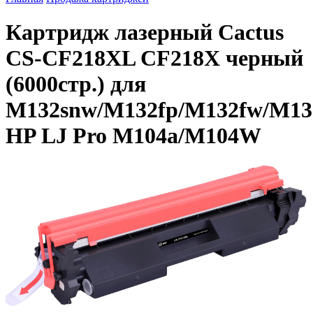
Картридж лазерный Cactus
CS-CF218XL CF218X черный
(6000стр.) для
M132snw/M132fp/M132fw/M1
HP LJ Pro M104a/M104W