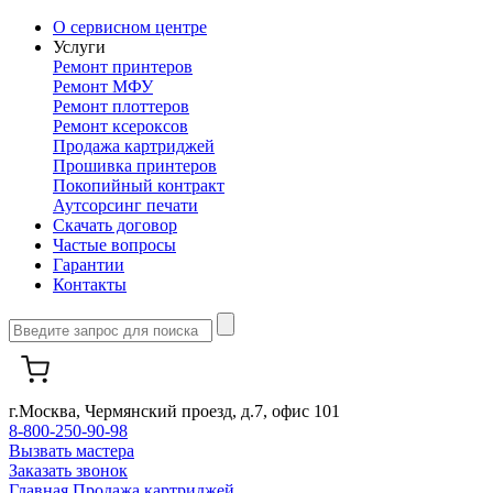
О сервисном центре
Услуги
Ремонт принтеров
Ремонт МФУ
Ремонт плоттеров
Ремонт ксероксов
Продажа картриджей
Прошивка принтеров
Покопийный контракт
Аутсорсинг печати
Скачать договор
Частые вопросы
Гарантии
Контакты
г.Москва, Чермянский проезд, д.7, офис 101
8-800-250-90-98
Вызвать мастера
Заказать звонок
Главная
Продажа картриджей