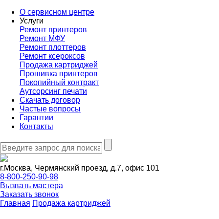
О сервисном центре
Услуги
Ремонт принтеров
Ремонт МФУ
Ремонт плоттеров
Ремонт ксероксов
Продажа картриджей
Прошивка принтеров
Покопийный контракт
Аутсорсинг печати
Скачать договор
Частые вопросы
Гарантии
Контакты
г.Москва, Чермянский проезд, д.7, офис 101
8-800-250-90-98
Вызвать мастера
Заказать звонок
Главная
Продажа картриджей