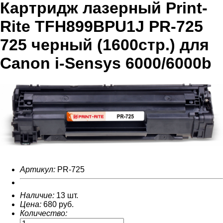
Картридж лазерный Print-
Rite TFH899BPU1J PR-725
725 черный (1600стр.) для
Canon i-Sensys 6000/6000b
Артикул:
PR-725
Наличие:
13 шт.
Цена:
680
руб.
Количество: